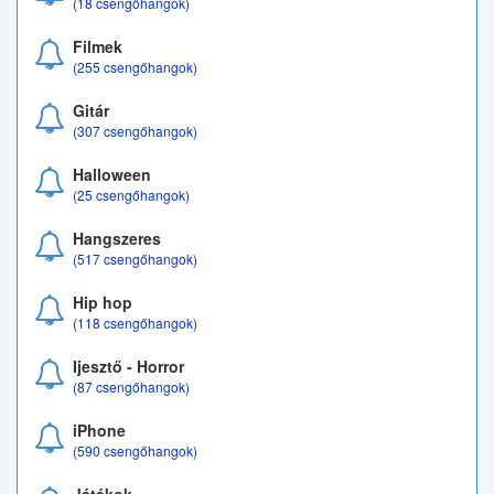
(18 csengőhangok)
Filmek
(255 csengőhangok)
Gitár
(307 csengőhangok)
Halloween
(25 csengőhangok)
Hangszeres
(517 csengőhangok)
Hip hop
(118 csengőhangok)
Ijesztő - Horror
(87 csengőhangok)
iPhone
(590 csengőhangok)