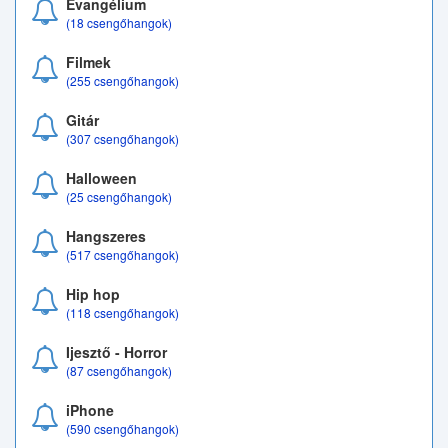
Evangélium
(18 csengőhangok)
Filmek
(255 csengőhangok)
Gitár
(307 csengőhangok)
Halloween
(25 csengőhangok)
Hangszeres
(517 csengőhangok)
Hip hop
(118 csengőhangok)
Ijesztő - Horror
(87 csengőhangok)
iPhone
(590 csengőhangok)