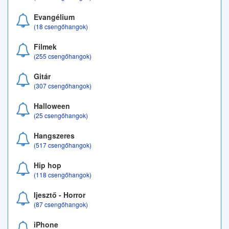
Evangélium
(18 csengőhangok)
Filmek
(255 csengőhangok)
Gitár
(307 csengőhangok)
Halloween
(25 csengőhangok)
Hangszeres
(517 csengőhangok)
Hip hop
(118 csengőhangok)
Ijesztő - Horror
(87 csengőhangok)
iPhone