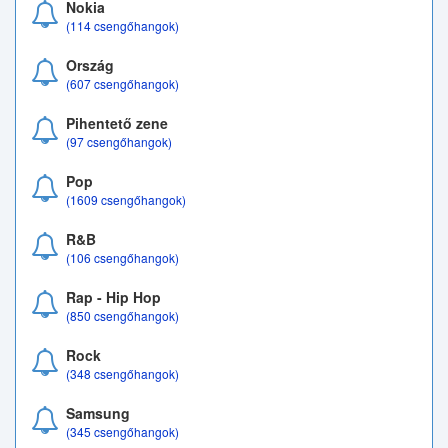
Nokia
(114 csengőhangok)
Ország
(607 csengőhangok)
Pihentető zene
(97 csengőhangok)
Pop
(1609 csengőhangok)
R&B
(106 csengőhangok)
Rap - Hip Hop
(850 csengőhangok)
Rock
(348 csengőhangok)
Samsung
(345 csengőhangok)