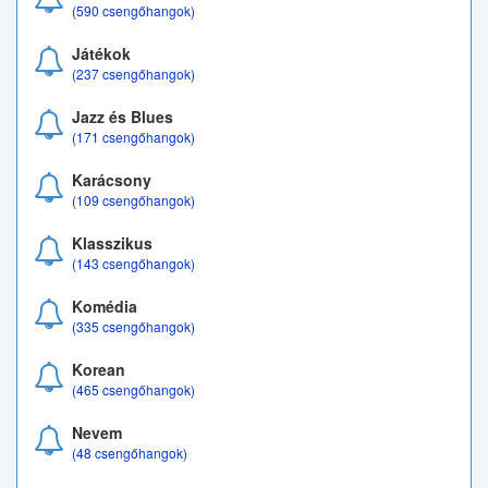
(590 csengőhangok)
Játékok
(237 csengőhangok)
Jazz és Blues
(171 csengőhangok)
Karácsony
(109 csengőhangok)
Klasszikus
(143 csengőhangok)
Komédia
(335 csengőhangok)
Korean
(465 csengőhangok)
Nevem
(48 csengőhangok)