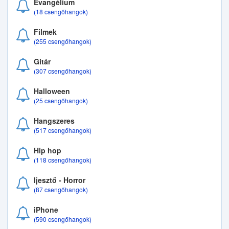
Evangélium
(18 csengőhangok)
Filmek
(255 csengőhangok)
Gitár
(307 csengőhangok)
Halloween
(25 csengőhangok)
Hangszeres
(517 csengőhangok)
Hip hop
(118 csengőhangok)
Ijesztő - Horror
(87 csengőhangok)
iPhone
(590 csengőhangok)