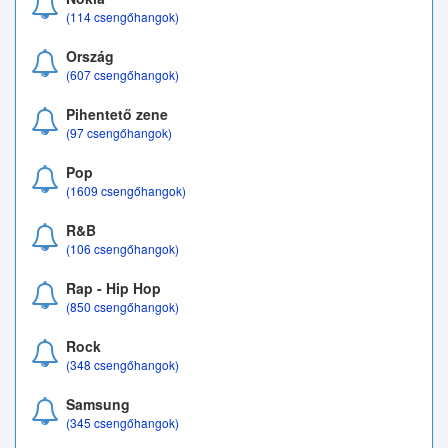
(114 csengőhangok)
Ország
(607 csengőhangok)
Pihentető zene
(97 csengőhangok)
Pop
(1609 csengőhangok)
R&B
(106 csengőhangok)
Rap - Hip Hop
(850 csengőhangok)
Rock
(348 csengőhangok)
Samsung
(345 csengőhangok)