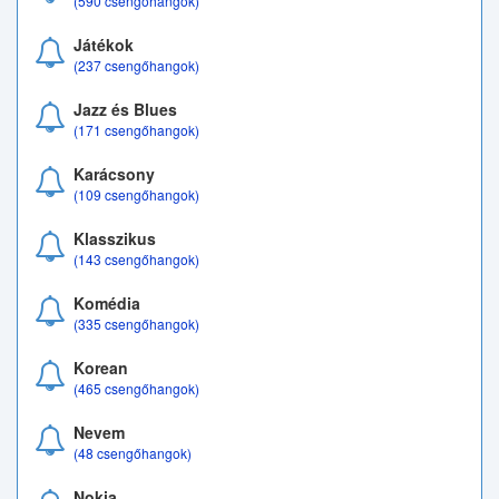
(590 csengőhangok)
Játékok
(237 csengőhangok)
Jazz és Blues
(171 csengőhangok)
Karácsony
(109 csengőhangok)
Klasszikus
(143 csengőhangok)
Komédia
(335 csengőhangok)
Korean
(465 csengőhangok)
Nevem
(48 csengőhangok)
Nokia