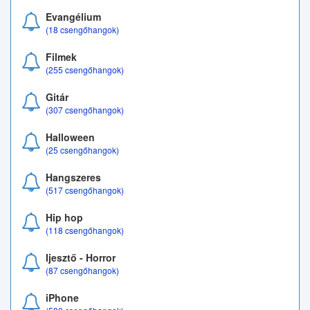
Evangélium
(18 csengőhangok)
Filmek
(255 csengőhangok)
Gitár
(307 csengőhangok)
Halloween
(25 csengőhangok)
Hangszeres
(517 csengőhangok)
Hip hop
(118 csengőhangok)
Ijesztő - Horror
(87 csengőhangok)
iPhone