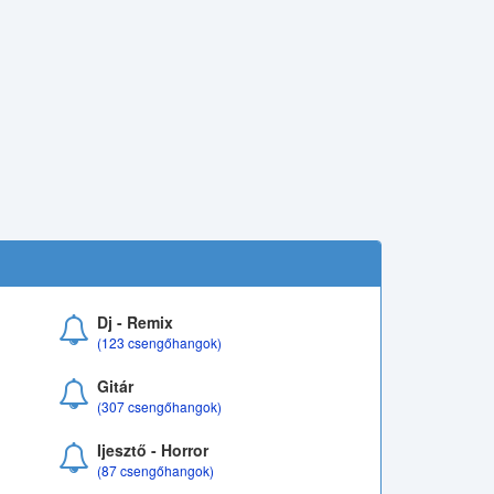
Dj - Remix
(123 csengőhangok)
Gitár
(307 csengőhangok)
Ijesztő - Horror
(87 csengőhangok)