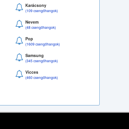
Karácsony
(109 csengőhangok)
Nevem
(48 csengőhangok)
Pop
(1609 csengőhangok)
Samsung
(345 csengőhangok)
Vicces
(460 csengőhangok)