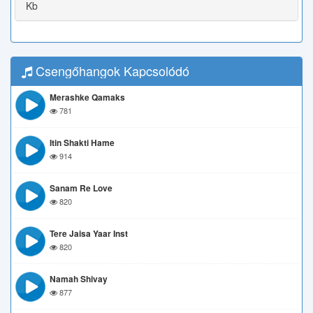
Kb
Csengőhangok Kapcsolódó
Merashke Qamaks
781
Itin Shakti Hame
914
Sanam Re Love
820
Tere Jaisa Yaar Inst
820
Namah Shivay
877