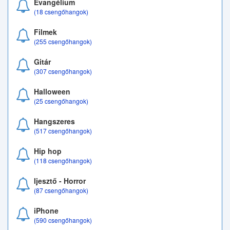
Evangélium
(18 csengőhangok)
Filmek
(255 csengőhangok)
Gitár
(307 csengőhangok)
Halloween
(25 csengőhangok)
Hangszeres
(517 csengőhangok)
Hip hop
(118 csengőhangok)
Ijesztő - Horror
(87 csengőhangok)
iPhone
(590 csengőhangok)