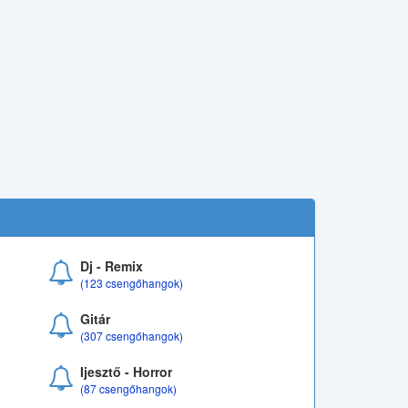
Dj - Remix
(123 csengőhangok)
Gitár
(307 csengőhangok)
Ijesztő - Horror
(87 csengőhangok)