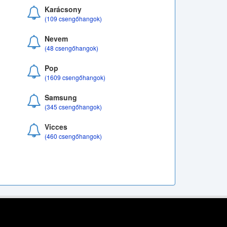
Karácsony
(109 csengőhangok)
Nevem
(48 csengőhangok)
Pop
(1609 csengőhangok)
Samsung
(345 csengőhangok)
Vicces
(460 csengőhangok)