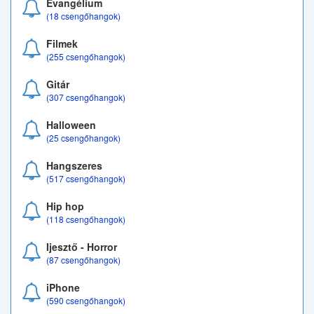
Evangélium
(18 csengőhangok)
Filmek
(255 csengőhangok)
Gitár
(307 csengőhangok)
Halloween
(25 csengőhangok)
Hangszeres
(517 csengőhangok)
Hip hop
(118 csengőhangok)
Ijesztő - Horror
(87 csengőhangok)
iPhone
(590 csengőhangok)