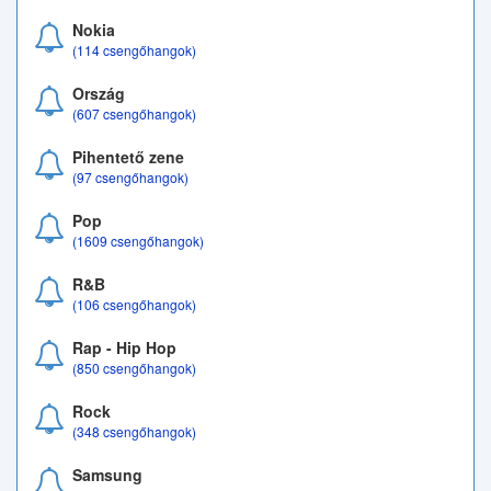
Nokia
(114 csengőhangok)
Ország
(607 csengőhangok)
Pihentető zene
(97 csengőhangok)
Pop
(1609 csengőhangok)
R&B
(106 csengőhangok)
Rap - Hip Hop
(850 csengőhangok)
Rock
(348 csengőhangok)
Samsung