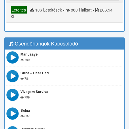
Letöltés
106 Letöltések -
880 Hallgat -
266.94
Kb
Csengőhangok Kapcsolódó
Mar Jaaye
799
Girha – Dear Dad
781
Vivegam Surviva
799
Bolna
837