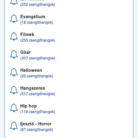
(252 csengőhangok)
Evangélium
(18 csengőhangok)
Filmek
(255 csengőhangok)
Gitár
(307 csengőhangok)
Halloween
(25 csengőhangok)
Hangszeres
(517 csengőhangok)
Hip hop
(118 csengőhangok)
Ijesztő - Horror
(87 csengőhangok)