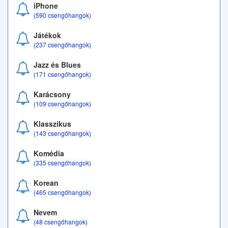
iPhone
(590 csengőhangok)
Játékok
(237 csengőhangok)
Jazz és Blues
(171 csengőhangok)
Karácsony
(109 csengőhangok)
Klasszikus
(143 csengőhangok)
Komédia
(335 csengőhangok)
Korean
(465 csengőhangok)
Nevem
(48 csengőhangok)