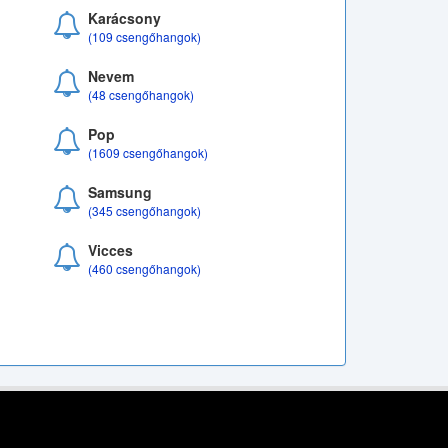
Karácsony
(109 csengőhangok)
Nevem
(48 csengőhangok)
Pop
(1609 csengőhangok)
Samsung
(345 csengőhangok)
Vicces
(460 csengőhangok)