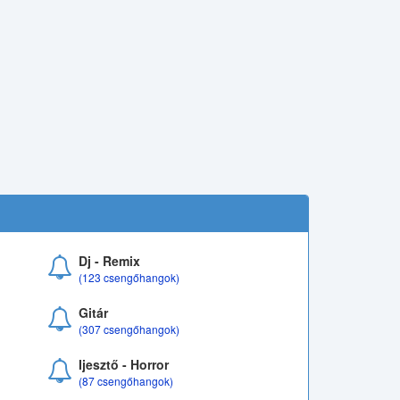
Dj - Remix
(123 csengőhangok)
Gitár
(307 csengőhangok)
Ijesztő - Horror
(87 csengőhangok)