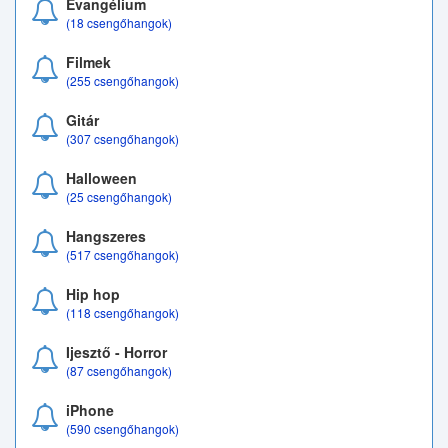
Evangélium
(18 csengőhangok)
Filmek
(255 csengőhangok)
Gitár
(307 csengőhangok)
Halloween
(25 csengőhangok)
Hangszeres
(517 csengőhangok)
Hip hop
(118 csengőhangok)
Ijesztő - Horror
(87 csengőhangok)
iPhone
(590 csengőhangok)