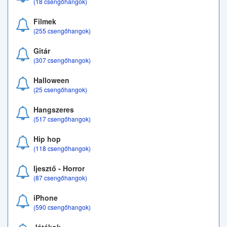
(18 csengőhangok)
Filmek
(255 csengőhangok)
Gitár
(307 csengőhangok)
Halloween
(25 csengőhangok)
Hangszeres
(517 csengőhangok)
Hip hop
(118 csengőhangok)
Ijesztő - Horror
(87 csengőhangok)
iPhone
(590 csengőhangok)