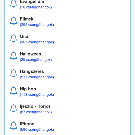
Evangélium
(18 csengőhangok)
Filmek
(255 csengőhangok)
Gitár
(307 csengőhangok)
Halloween
(25 csengőhangok)
Hangszeres
(517 csengőhangok)
Hip hop
(118 csengőhangok)
Ijesztő - Horror
(87 csengőhangok)
iPhone
(590 csengőhangok)