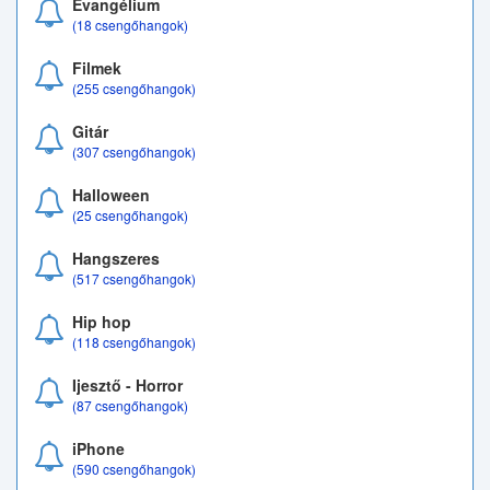
Evangélium
(18 csengőhangok)
Filmek
(255 csengőhangok)
Gitár
(307 csengőhangok)
Halloween
(25 csengőhangok)
Hangszeres
(517 csengőhangok)
Hip hop
(118 csengőhangok)
Ijesztő - Horror
(87 csengőhangok)
iPhone
(590 csengőhangok)