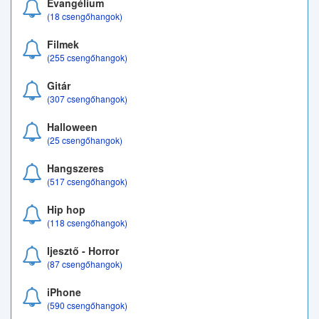
Evangélium
(18 csengőhangok)
Filmek
(255 csengőhangok)
Gitár
(307 csengőhangok)
Halloween
(25 csengőhangok)
Hangszeres
(517 csengőhangok)
Hip hop
(118 csengőhangok)
Ijesztő - Horror
(87 csengőhangok)
iPhone
(590 csengőhangok)