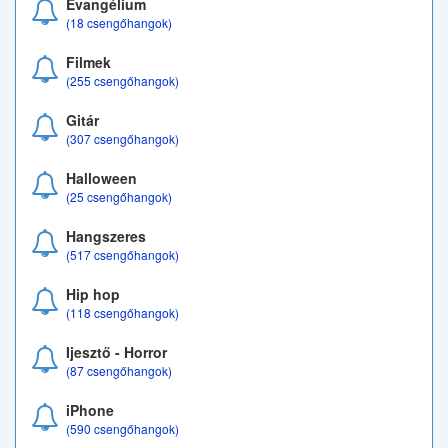
Evangélium
(18 csengőhangok)
Filmek
(255 csengőhangok)
Gitár
(307 csengőhangok)
Halloween
(25 csengőhangok)
Hangszeres
(517 csengőhangok)
Hip hop
(118 csengőhangok)
Ijesztő - Horror
(87 csengőhangok)
iPhone
(590 csengőhangok)