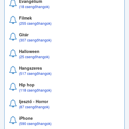
Evangélium
(18 csengőhangok)
Filmek
(255 csengőhangok)
Gitár
(307 csengőhangok)
Halloween
(25 csengőhangok)
Hangszeres
(517 csengőhangok)
Hip hop
(118 csengőhangok)
Ijesztő - Horror
(87 csengőhangok)
iPhone
(590 csengőhangok)