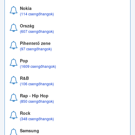
Nokia
(114 csengőhangok)
Ország
(607 csengőhangok)
Pihentető zene
(97 csengőhangok)
Pop
(1609 csengőhangok)
R&B
(106 csengőhangok)
Rap - Hip Hop
(850 csengőhangok)
Rock
(348 csengőhangok)
Samsung