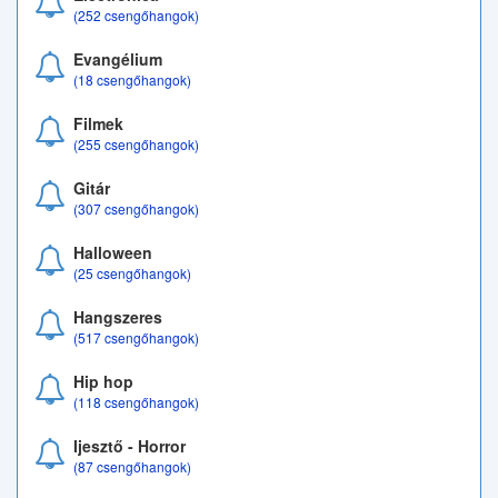
(252 csengőhangok)
Evangélium
(18 csengőhangok)
Filmek
(255 csengőhangok)
Gitár
(307 csengőhangok)
Halloween
(25 csengőhangok)
Hangszeres
(517 csengőhangok)
Hip hop
(118 csengőhangok)
Ijesztő - Horror
(87 csengőhangok)