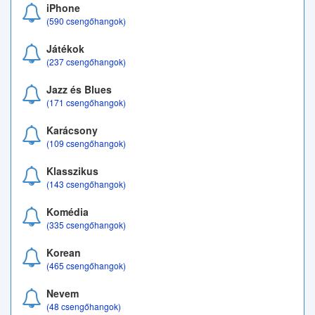
iPhone
(590 csengőhangok)
Játékok
(237 csengőhangok)
Jazz és Blues
(171 csengőhangok)
Karácsony
(109 csengőhangok)
Klasszikus
(143 csengőhangok)
Komédia
(335 csengőhangok)
Korean
(465 csengőhangok)
Nevem
(48 csengőhangok)