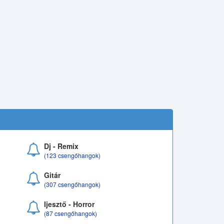
Dj - Remix
(123 csengőhangok)
Gitár
(307 csengőhangok)
Ijesztő - Horror
(87 csengőhangok)