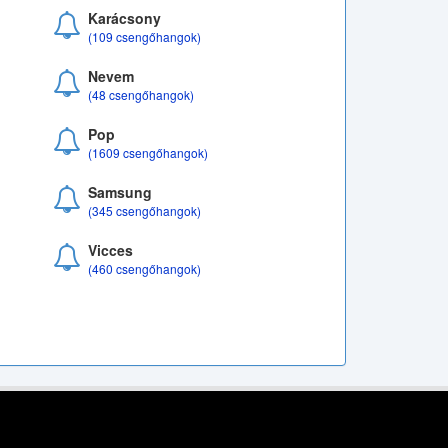
Karácsony
(109 csengőhangok)
Nevem
(48 csengőhangok)
Pop
(1609 csengőhangok)
Samsung
(345 csengőhangok)
Vicces
(460 csengőhangok)