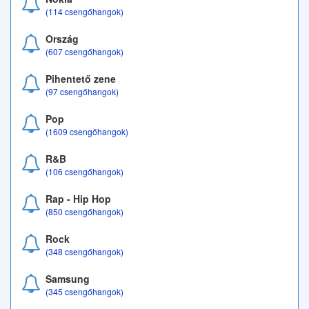
(114 csengőhangok)
Ország
(607 csengőhangok)
Pihentető zene
(97 csengőhangok)
Pop
(1609 csengőhangok)
R&B
(106 csengőhangok)
Rap - Hip Hop
(850 csengőhangok)
Rock
(348 csengőhangok)
Samsung
(345 csengőhangok)