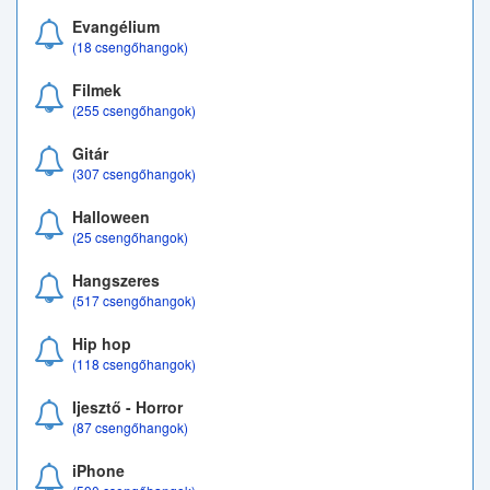
Evangélium
(18 csengőhangok)
Filmek
(255 csengőhangok)
Gitár
(307 csengőhangok)
Halloween
(25 csengőhangok)
Hangszeres
(517 csengőhangok)
Hip hop
(118 csengőhangok)
Ijesztő - Horror
(87 csengőhangok)
iPhone