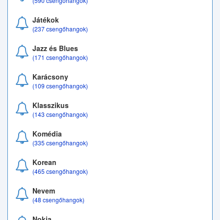
(590 csengőhangok)
Játékok
(237 csengőhangok)
Jazz és Blues
(171 csengőhangok)
Karácsony
(109 csengőhangok)
Klasszikus
(143 csengőhangok)
Komédia
(335 csengőhangok)
Korean
(465 csengőhangok)
Nevem
(48 csengőhangok)
Nokia