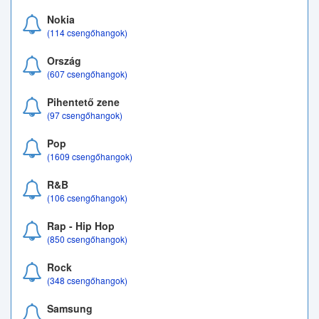
Nokia
(114 csengőhangok)
Ország
(607 csengőhangok)
Pihentető zene
(97 csengőhangok)
Pop
(1609 csengőhangok)
R&B
(106 csengőhangok)
Rap - Hip Hop
(850 csengőhangok)
Rock
(348 csengőhangok)
Samsung