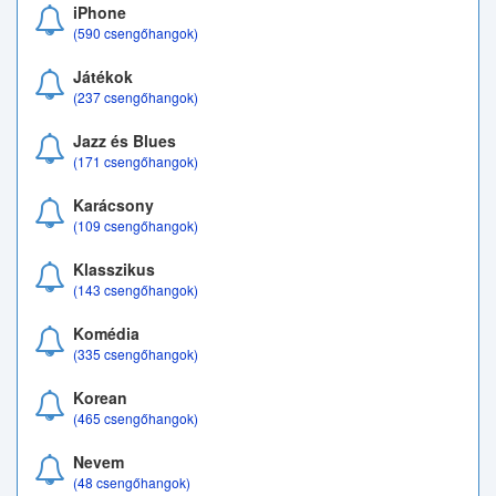
iPhone
(590 csengőhangok)
Játékok
(237 csengőhangok)
Jazz és Blues
(171 csengőhangok)
Karácsony
(109 csengőhangok)
Klasszikus
(143 csengőhangok)
Komédia
(335 csengőhangok)
Korean
(465 csengőhangok)
Nevem
(48 csengőhangok)