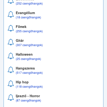
(252 csengőhangok)
Evangélium
(18 csengőhangok)
Filmek
(255 csengőhangok)
Gitár
(307 csengőhangok)
Halloween
(25 csengőhangok)
Hangszeres
(517 csengőhangok)
Hip hop
(118 csengőhangok)
Ijesztő - Horror
(87 csengőhangok)