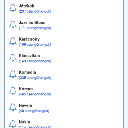
Játékok
(237 csengőhangok)
Jazz és Blues
(171 csengőhangok)
Karácsony
(109 csengőhangok)
Klasszikus
(143 csengőhangok)
Komédia
(335 csengőhangok)
Korean
(465 csengőhangok)
Nevem
(48 csengőhangok)
Nokia
(114 csengőhangok)