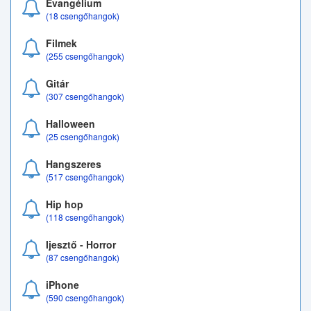
Evangélium
(18 csengőhangok)
Filmek
(255 csengőhangok)
Gitár
(307 csengőhangok)
Halloween
(25 csengőhangok)
Hangszeres
(517 csengőhangok)
Hip hop
(118 csengőhangok)
Ijesztő - Horror
(87 csengőhangok)
iPhone
(590 csengőhangok)