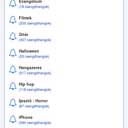
Evangélium
(18 csengőhangok)
Filmek
(255 csengőhangok)
Gitár
(307 csengőhangok)
Halloween
(25 csengőhangok)
Hangszeres
(517 csengőhangok)
Hip hop
(118 csengőhangok)
Ijesztő - Horror
(87 csengőhangok)
iPhone
(590 csengőhangok)