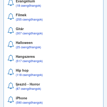
Evangélium
(18 csengőhangok)
Filmek
(255 csengőhangok)
Gitár
(307 csengőhangok)
Halloween
(25 csengőhangok)
Hangszeres
(517 csengőhangok)
Hip hop
(118 csengőhangok)
Ijesztő - Horror
(87 csengőhangok)
iPhone
(590 csengőhangok)