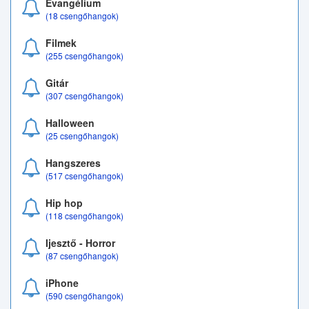
Evangélium
(18 csengőhangok)
Filmek
(255 csengőhangok)
Gitár
(307 csengőhangok)
Halloween
(25 csengőhangok)
Hangszeres
(517 csengőhangok)
Hip hop
(118 csengőhangok)
Ijesztő - Horror
(87 csengőhangok)
iPhone
(590 csengőhangok)