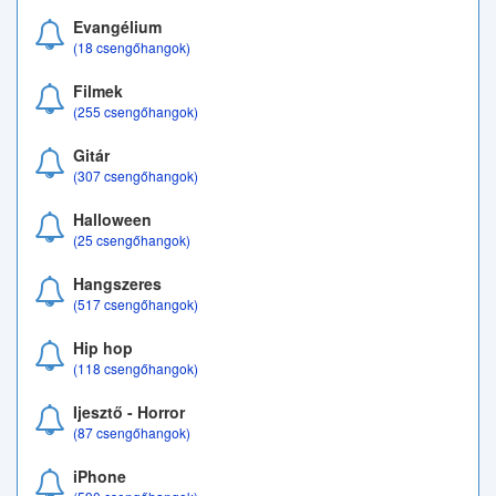
Evangélium
(18 csengőhangok)
Filmek
(255 csengőhangok)
Gitár
(307 csengőhangok)
Halloween
(25 csengőhangok)
Hangszeres
(517 csengőhangok)
Hip hop
(118 csengőhangok)
Ijesztő - Horror
(87 csengőhangok)
iPhone