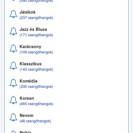
(590 csengőhangok)
Játékok
(237 csengőhangok)
Jazz és Blues
(171 csengőhangok)
Karácsony
(109 csengőhangok)
Klasszikus
(143 csengőhangok)
Komédia
(335 csengőhangok)
Korean
(465 csengőhangok)
Nevem
(48 csengőhangok)
Nokia