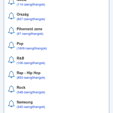
(114 csengőhangok)
Ország
(607 csengőhangok)
Pihentető zene
(97 csengőhangok)
Pop
(1609 csengőhangok)
R&B
(106 csengőhangok)
Rap - Hip Hop
(850 csengőhangok)
Rock
(348 csengőhangok)
Samsung
(345 csengőhangok)