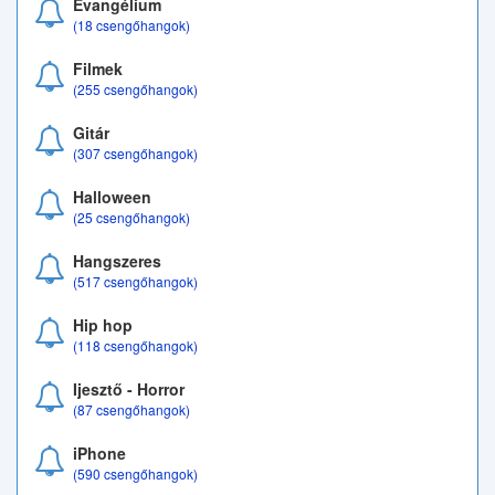
Evangélium
(18 csengőhangok)
Filmek
(255 csengőhangok)
Gitár
(307 csengőhangok)
Halloween
(25 csengőhangok)
Hangszeres
(517 csengőhangok)
Hip hop
(118 csengőhangok)
Ijesztő - Horror
(87 csengőhangok)
iPhone
(590 csengőhangok)