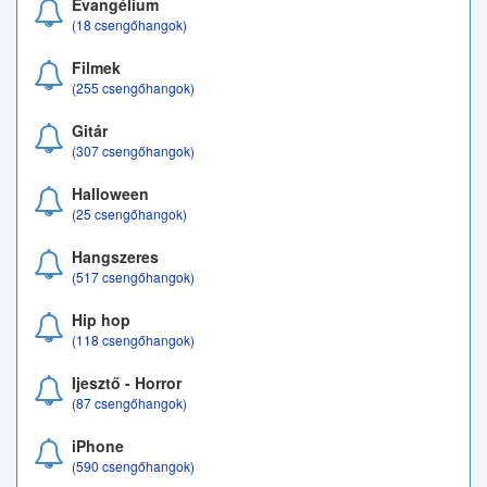
Evangélium
(18 csengőhangok)
Filmek
(255 csengőhangok)
Gitár
(307 csengőhangok)
Halloween
(25 csengőhangok)
Hangszeres
(517 csengőhangok)
Hip hop
(118 csengőhangok)
Ijesztő - Horror
(87 csengőhangok)
iPhone
(590 csengőhangok)