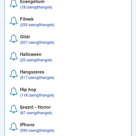
Evangélium
(18 csengőhangok)
Filmek
(255 csengőhangok)
Gitár
(307 csengőhangok)
Halloween
(25 csengőhangok)
Hangszeres
(517 csengőhangok)
Hip hop
(118 csengőhangok)
Ijesztő - Horror
(87 csengőhangok)
iPhone
(590 csengőhangok)