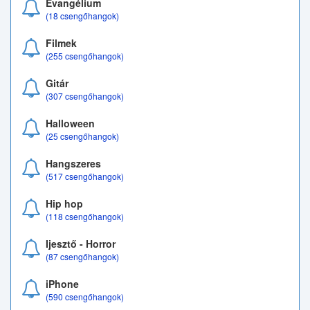
Evangélium
(18 csengőhangok)
Filmek
(255 csengőhangok)
Gitár
(307 csengőhangok)
Halloween
(25 csengőhangok)
Hangszeres
(517 csengőhangok)
Hip hop
(118 csengőhangok)
Ijesztő - Horror
(87 csengőhangok)
iPhone
(590 csengőhangok)