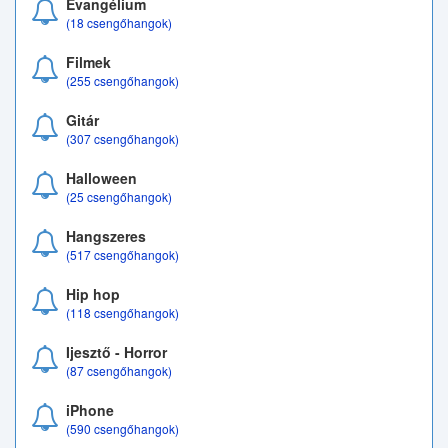
Evangélium
(18 csengőhangok)
Filmek
(255 csengőhangok)
Gitár
(307 csengőhangok)
Halloween
(25 csengőhangok)
Hangszeres
(517 csengőhangok)
Hip hop
(118 csengőhangok)
Ijesztő - Horror
(87 csengőhangok)
iPhone
(590 csengőhangok)