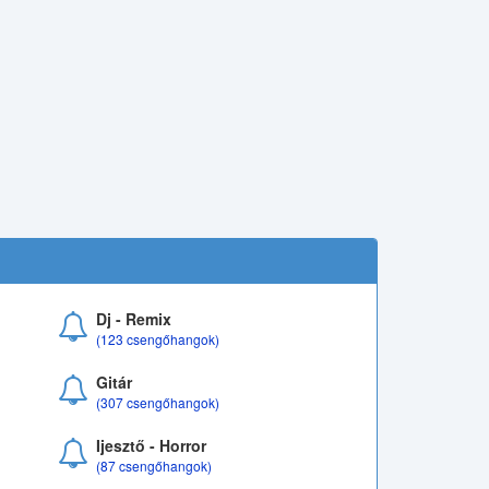
Dj - Remix
(123 csengőhangok)
Gitár
(307 csengőhangok)
Ijesztő - Horror
(87 csengőhangok)