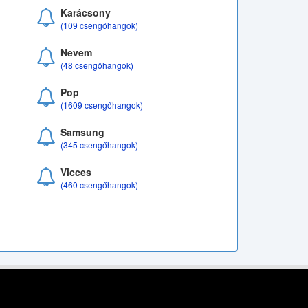
Karácsony
(109 csengőhangok)
Nevem
(48 csengőhangok)
Pop
(1609 csengőhangok)
Samsung
(345 csengőhangok)
Vicces
(460 csengőhangok)