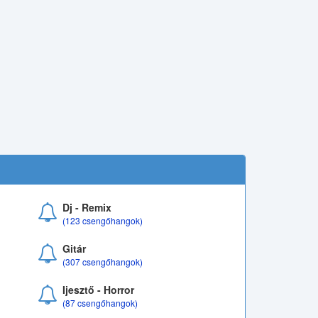
Dj - Remix
(123 csengőhangok)
Gitár
(307 csengőhangok)
Ijesztő - Horror
(87 csengőhangok)