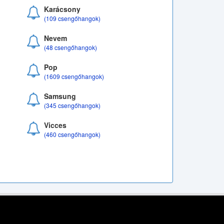
Karácsony
(109 csengőhangok)
Nevem
(48 csengőhangok)
Pop
(1609 csengőhangok)
Samsung
(345 csengőhangok)
Vicces
(460 csengőhangok)