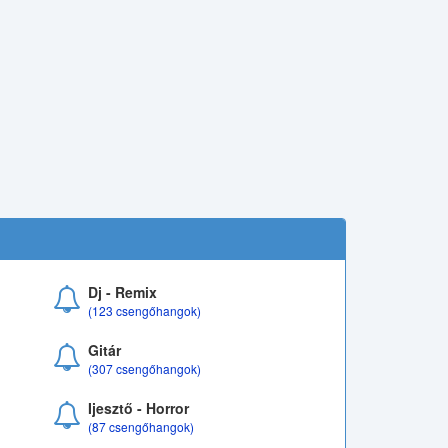
Dj - Remix
(123 csengőhangok)
Gitár
(307 csengőhangok)
Ijesztő - Horror
(87 csengőhangok)