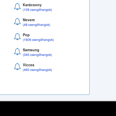
Karácsony
(109 csengőhangok)
Nevem
(48 csengőhangok)
Pop
(1609 csengőhangok)
Samsung
(345 csengőhangok)
Vicces
(460 csengőhangok)