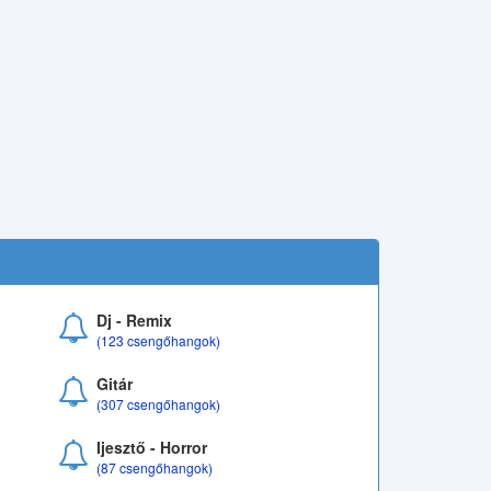
Dj - Remix
(123 csengőhangok)
Gitár
(307 csengőhangok)
Ijesztő - Horror
(87 csengőhangok)