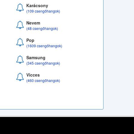
Karácsony
(109 csengőhangok)
Nevem
(48 csengőhangok)
Pop
(1609 csengőhangok)
Samsung
(345 csengőhangok)
Vicces
(460 csengőhangok)