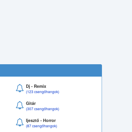
Dj - Remix
(123 csengőhangok)
Gitár
(307 csengőhangok)
Ijesztő - Horror
(87 csengőhangok)