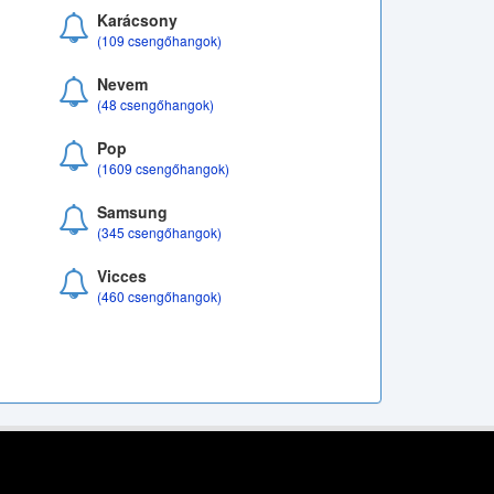
Karácsony
(109 csengőhangok)
Nevem
(48 csengőhangok)
Pop
(1609 csengőhangok)
Samsung
(345 csengőhangok)
Vicces
(460 csengőhangok)