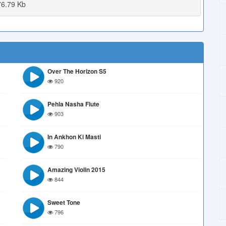
6.79 Kb
Over The Horizon S5
920
Pehla Nasha Flute
903
In Ankhon Ki Masti
790
Amazing Violin 2015
844
Sweet Tone
796