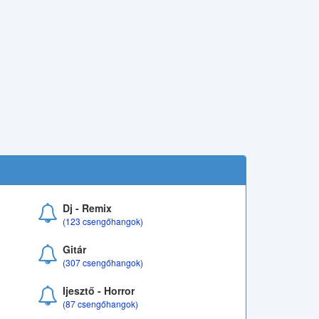
Dj - Remix
(123 csengőhangok)
Gitár
(307 csengőhangok)
Ijesztő - Horror
(87 csengőhangok)