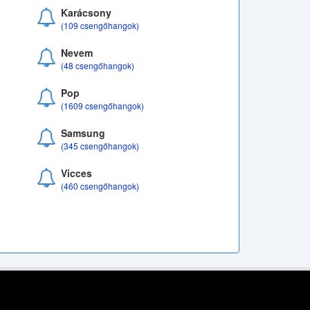
Karácsony
(109 csengőhangok)
Nevem
(48 csengőhangok)
Pop
(1609 csengőhangok)
Samsung
(345 csengőhangok)
Vicces
(460 csengőhangok)