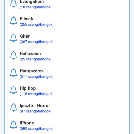
Evangélium
(18 csengőhangok)
Filmek
(255 csengőhangok)
Gitár
(307 csengőhangok)
Halloween
(25 csengőhangok)
Hangszeres
(517 csengőhangok)
Hip hop
(118 csengőhangok)
Ijesztő - Horror
(87 csengőhangok)
iPhone
(590 csengőhangok)