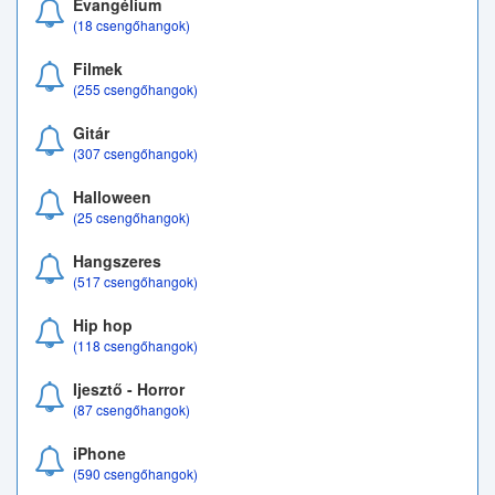
Evangélium
(18 csengőhangok)
Filmek
(255 csengőhangok)
Gitár
(307 csengőhangok)
Halloween
(25 csengőhangok)
Hangszeres
(517 csengőhangok)
Hip hop
(118 csengőhangok)
Ijesztő - Horror
(87 csengőhangok)
iPhone
(590 csengőhangok)