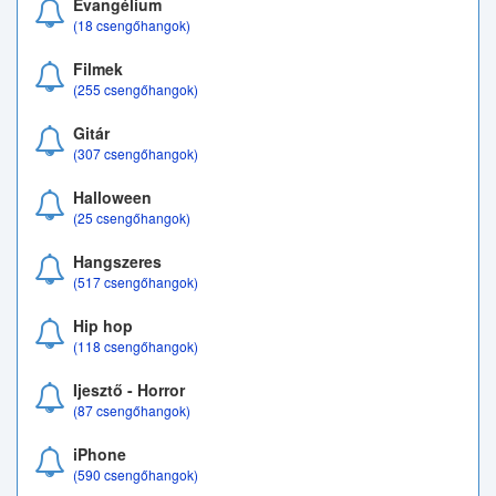
Evangélium
(18 csengőhangok)
Filmek
(255 csengőhangok)
Gitár
(307 csengőhangok)
Halloween
(25 csengőhangok)
Hangszeres
(517 csengőhangok)
Hip hop
(118 csengőhangok)
Ijesztő - Horror
(87 csengőhangok)
iPhone
(590 csengőhangok)