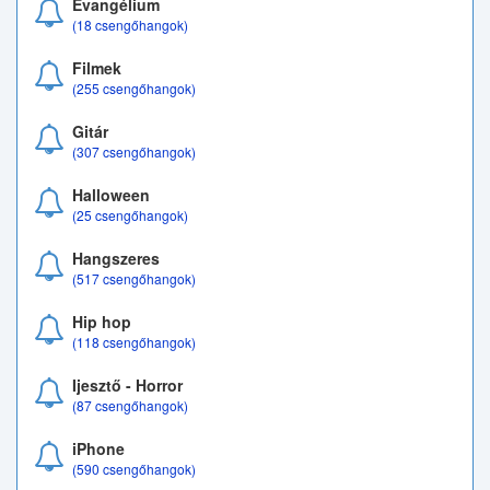
Evangélium
(18 csengőhangok)
Filmek
(255 csengőhangok)
Gitár
(307 csengőhangok)
Halloween
(25 csengőhangok)
Hangszeres
(517 csengőhangok)
Hip hop
(118 csengőhangok)
Ijesztő - Horror
(87 csengőhangok)
iPhone
(590 csengőhangok)