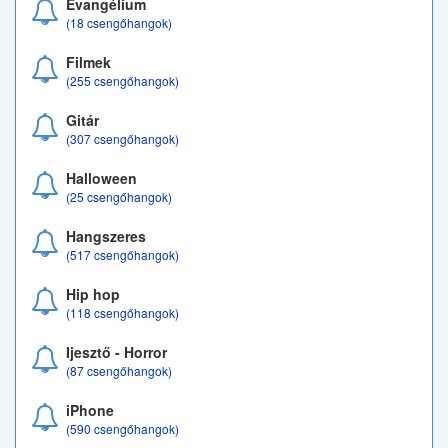
Evangélium
(18 csengőhangok)
Filmek
(255 csengőhangok)
Gitár
(307 csengőhangok)
Halloween
(25 csengőhangok)
Hangszeres
(517 csengőhangok)
Hip hop
(118 csengőhangok)
Ijesztő - Horror
(87 csengőhangok)
iPhone
(590 csengőhangok)