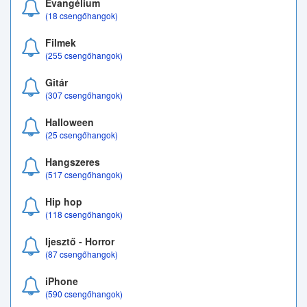
Evangélium
(18 csengőhangok)
Filmek
(255 csengőhangok)
Gitár
(307 csengőhangok)
Halloween
(25 csengőhangok)
Hangszeres
(517 csengőhangok)
Hip hop
(118 csengőhangok)
Ijesztő - Horror
(87 csengőhangok)
iPhone
(590 csengőhangok)