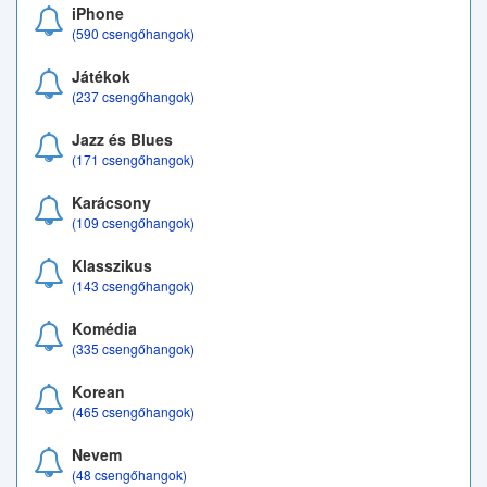
iPhone
(590 csengőhangok)
Játékok
(237 csengőhangok)
Jazz és Blues
(171 csengőhangok)
Karácsony
(109 csengőhangok)
Klasszikus
(143 csengőhangok)
Komédia
(335 csengőhangok)
Korean
(465 csengőhangok)
Nevem
(48 csengőhangok)