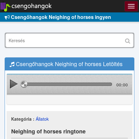
Csengőhangok Neighing of horses ingyen
Csengőhangok Neighing of horses Letöltés
00:00
Kategória :
Állatok
Neighing of horses ringtone