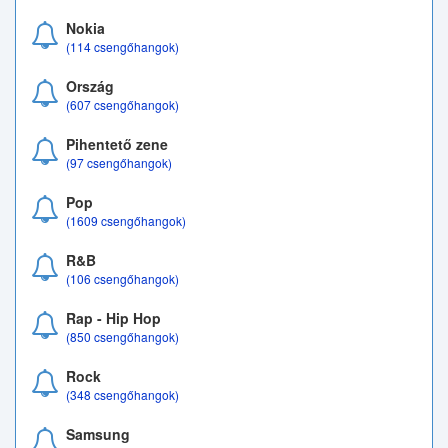
Nokia
(114 csengőhangok)
Ország
(607 csengőhangok)
Pihentető zene
(97 csengőhangok)
Pop
(1609 csengőhangok)
R&B
(106 csengőhangok)
Rap - Hip Hop
(850 csengőhangok)
Rock
(348 csengőhangok)
Samsung