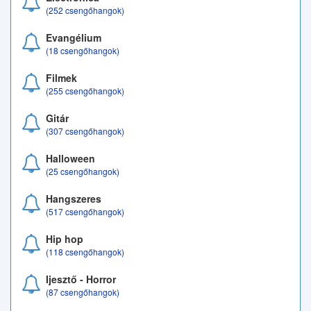
(252 csengőhangok)
Evangélium
(18 csengőhangok)
Filmek
(255 csengőhangok)
Gitár
(307 csengőhangok)
Halloween
(25 csengőhangok)
Hangszeres
(517 csengőhangok)
Hip hop
(118 csengőhangok)
Ijesztő - Horror
(87 csengőhangok)