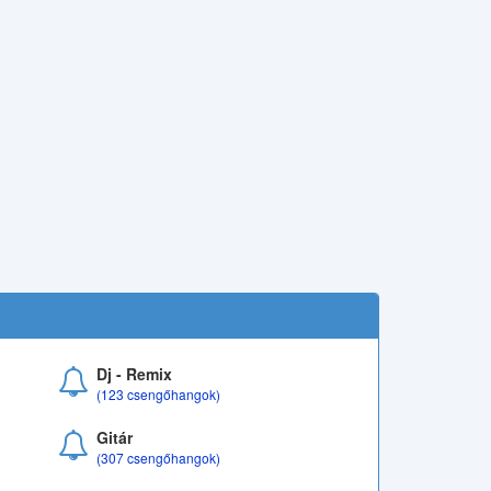
Dj - Remix
(123 csengőhangok)
Gitár
(307 csengőhangok)