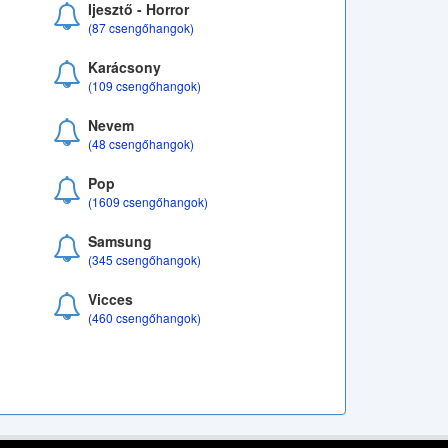
Ijesztő - Horror
(87 csengőhangok)
Karácsony
(109 csengőhangok)
Nevem
(48 csengőhangok)
Pop
(1609 csengőhangok)
Samsung
(345 csengőhangok)
Vicces
(460 csengőhangok)