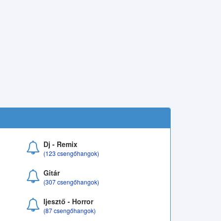
Dj - Remix
(123 csengőhangok)
Gitár
(307 csengőhangok)
Ijesztő - Horror
(87 csengőhangok)