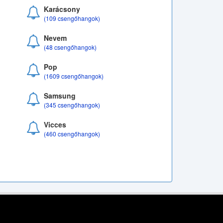
Karácsony
(109 csengőhangok)
Nevem
(48 csengőhangok)
Pop
(1609 csengőhangok)
Samsung
(345 csengőhangok)
Vicces
(460 csengőhangok)