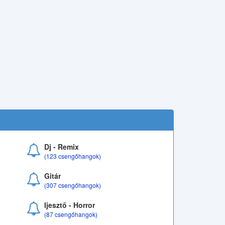
Dj - Remix
(123 csengőhangok)
Gitár
(307 csengőhangok)
Ijesztő - Horror
(87 csengőhangok)