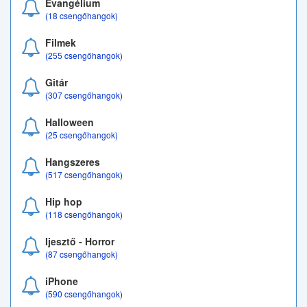
Evangélium
(18 csengőhangok)
Filmek
(255 csengőhangok)
Gitár
(307 csengőhangok)
Halloween
(25 csengőhangok)
Hangszeres
(517 csengőhangok)
Hip hop
(118 csengőhangok)
Ijesztő - Horror
(87 csengőhangok)
iPhone
(590 csengőhangok)