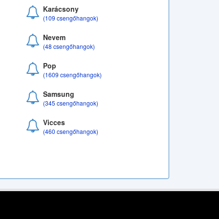
Karácsony
(109 csengőhangok)
Nevem
(48 csengőhangok)
Pop
(1609 csengőhangok)
Samsung
(345 csengőhangok)
Vicces
(460 csengőhangok)