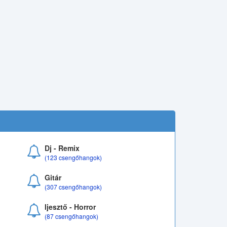
Dj - Remix
(123 csengőhangok)
Gitár
(307 csengőhangok)
Ijesztő - Horror
(87 csengőhangok)